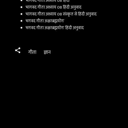
भागवद गीता अध्याय 08 हिंदी
भागवद गीता अध्याय 08 हिंदी अनुवाद
भागवद गीता अध्याय 08 संस्कृत से हिंदी अनुवाद
भगवद गीता अक्षरब्रह्मयोगः
भगवद गीता अक्षरब्रह्मयोगः हिंदी अनुवाद
गीता
ज्ञान
C
o
m
m
e
n
t
s