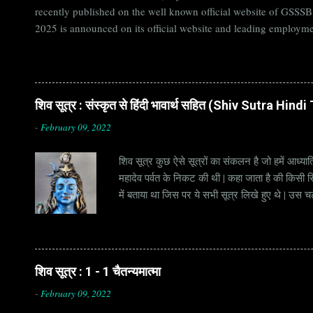
recently published on the well known official website of GSSS
2025 is announced on its official website and leading employme
Candidates must apply for GSSSB Recruitment 2025 before last 
बोर्ड Official Website : gsssb.gujarat.gov.in Job Location Guja
Age Limit 18-33 yrs Application Fee Application...
शिव सूत्र : संस्कृत से हिंदी भावार्थ सहित (Shiv Sutra Hin
-
February 09, 2022
शिव सूत्र कुछ ऐसे सूत्रों का संकलन है जो हमें आध्यात
महादेव पर्वत के निकट की थी | कहा जाता है की किसी सिद
में बताया था जिस पर ये सभी सूत्र लिखे हुए थे | उस च
जाना जाता है | सूत्र अक्सर छोटे होते हैं, इसीलिये इन्
है | हर सूत्र का शब्दार्थ एक हो सकता है , किन्तु हर 
शिव सूत्र : 1 - 1 चैतन्यमात्मा
-
February 09, 2022