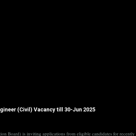
ineer (Civil) Vacancy till 30-Jun 2025
on Board) is inviting applications from eligible candidates for rece