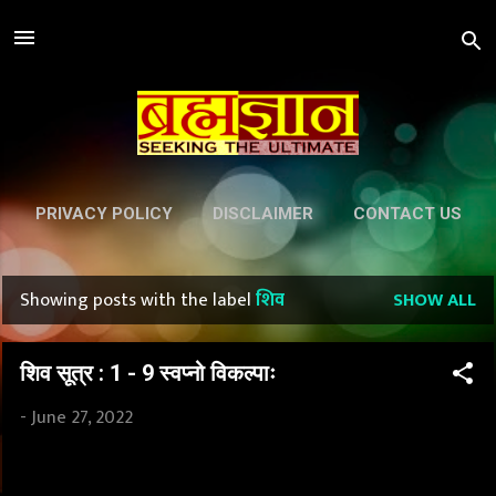
Skip to main content
PRIVACY POLICY
DISCLAIMER
CONTACT US
Showing posts with the label
शिव
SHOW ALL
P
o
शिव सूत्र : 1 - 9 स्वप्नो विकल्पाः
s
-
June 27, 2022
t